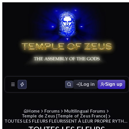
Log in
Sign up
Home
Forums
Multilingual Forums
Temple de Zeus [Temple of Zeus France]
TOUTES LES FLEURS FLEURISSENT À LEUR PROPRE RYTHME: À TEMPS ET AVEC PATIENCE