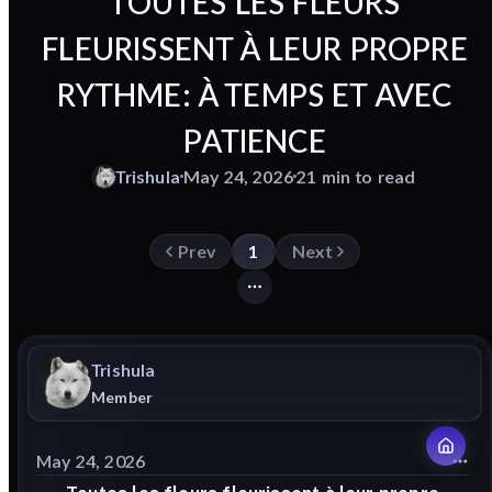
TOUTES LES FLEURS
FLEURISSENT À LEUR PROPRE
RYTHME: À TEMPS ET AVEC
PATIENCE
Trishula
May 24, 2026
21 min to read
Prev
1
Next
Trishula
Member
May 24, 2026