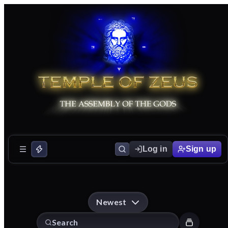
Log in
Sign up
Newest