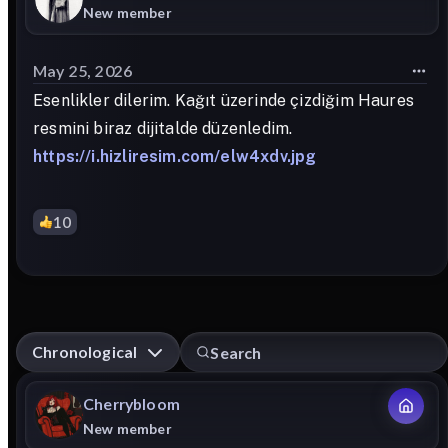
New member
May 25, 2026
Esenlikler dilerim. Kağıt üzerinde çizdiğim Haures
resmini biraz dijitalde düzenledim.
https://i.hizliresim.com/elw4xdv.jpg
10
Chronological
Cherrybloom
New member