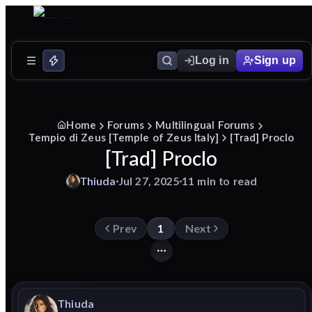
Log in
Sign up
Home
Forums
Multilingual Forums
Tempio di Zeus [Temple of Zeus Italy]
[Trad] Proclo
[Trad] Proclo
Thiuda
Jul 27, 2025
11 min to read
Prev
1
Next
Thiuda