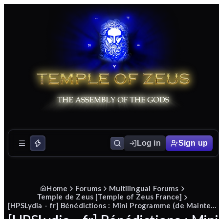
Log in
Sign up
Home
Forums
Multilingual Forums
Temple de Zeus [Temple of Zeus France]
[HPSLydia - fr] Bénédictions : Mini Programme (de Maintenant jusqu'au 12 Février)