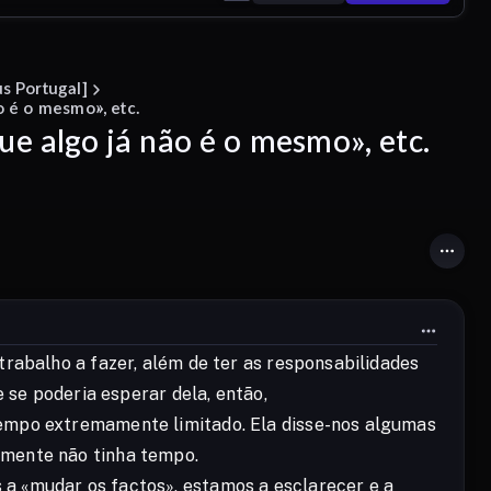
s Portugal]
o é o mesmo», etc.
ue algo já não é o mesmo», etc.
trabalho a fazer, além de ter as responsabilidades
e se poderia esperar dela, então,
tempo extremamente limitado. Ela disse-nos algumas
smente não tinha tempo.
a «mudar os factos», estamos a esclarecer e a