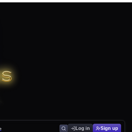
e
Log in
Sign up