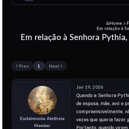
Home
Em relação à Se
Em relação à Senhora Pythia, 
Prev
1
Next
Jan 19, 2026
Quando a Senhora Pythia
de esposa, mãe, avó e pr
compreensivelmente, nã
Eudaimonia
Aletheia
vezes que queria fazer
Member
Portanto, quando virem