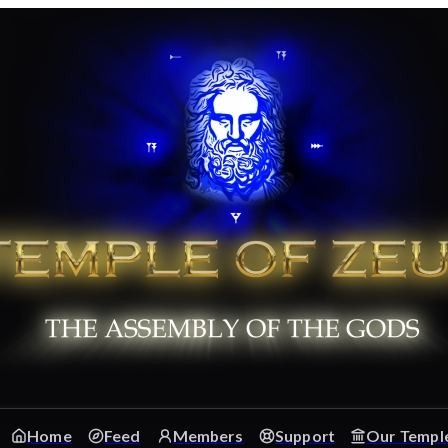
Home
Feed
Members
Support
Our Templ