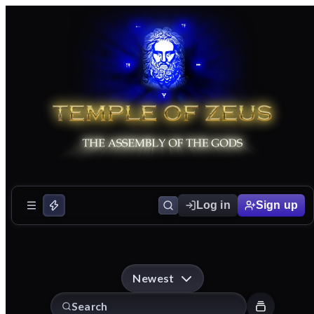
Log in
Sign up
Newest