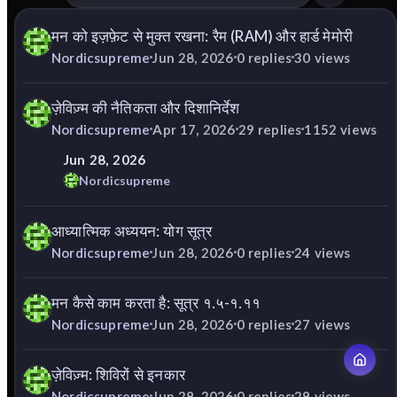
मन को इज़फ़ेट से मुक्त रखना: रैम (RAM) और हार्ड मेमोरी
Nordicsupreme
Jun 28, 2026
0
replies
30
views
ज़ेविज़्म की नैतिकता और दिशानिर्देश
Nordicsupreme
Apr 17, 2026
29
replies
1152
views
Jun 28, 2026
Nordicsupreme
आध्यात्मिक अध्ययन: योग सूत्र
Nordicsupreme
Jun 28, 2026
0
replies
24
views
मन कैसे काम करता है: सूत्र १.५-१.११
Nordicsupreme
Jun 28, 2026
0
replies
27
views
ज़ेविज़्म: शिविरों से इनकार
Nordicsupreme
Jun 28, 2026
0
replies
29
views