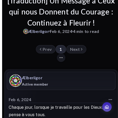
[Traduction] Un Message à Ceux
qui nous Donnent du Courage :
Continuez à Fleurir !
Ælberiigor
Feb 6, 2024
4 min to read
Prev
1
Next
Ælberiigor
Active member
Feb 6, 2024
Chaque jour, lorsque je travaille pour les Dieux, je
pense à vous tous.