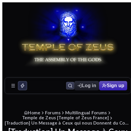
Log in
Sign up
Home
Forums
Multilingual Forums
Temple de Zeus [Temple of Zeus France]
[Traduction] Un Message à Ceux qui nous Donnent du Courage : Continuez à Fleurir !