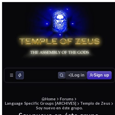
Log in
Sign up
Home
Forums
Language Specific Groups [ARCHIVES]
Templo de Zeus
Soy nuevo en éste grupo.