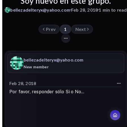
Soy nuevo en éste grupo.
bellezadelteryx@yahoo.com
Feb 28, 2018
1 min to read
Prev
1
Next
bellezadelteryx@yahoo.com
New member
Feb 28, 2018
Por favor, responder sólo Si o No...