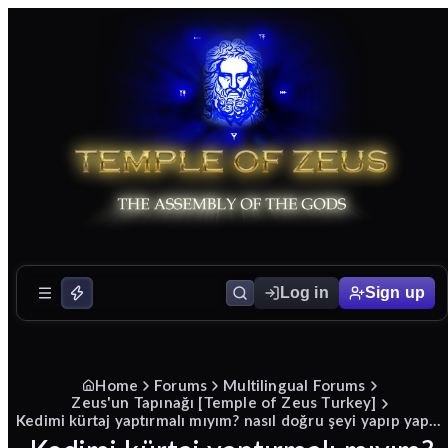
Log in
Sign up
Home
Forums
Multilingual Forums
Zeus'un Tapınağı [Temple of Zeus Turkey]
Kedimi kürtaj yaptırmalı mıyım? nasıl doğru şeyi yapıp yapmadığımı anlayabilirim?