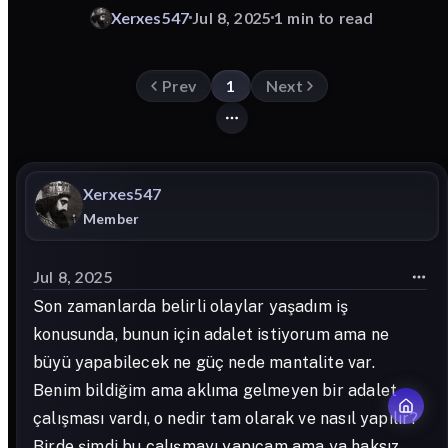
Xerxes547
Jul 8, 2025
1 min to read
Prev
1
Next
Xerxes547
Member
Jul 8, 2025
Son zamanlarda belirli olaylar yaşadım iş
konusunda, bunun için adalet istiyorum ama ne
büyü yapabilecek ne güç nede mantalite var.
Benim bildiğim ama aklıma gelmeyen bir adalet
çalışması vardı, o nedir tam olarak ve nasıl yapılır?
Birde şimdi bu çalışmayı yapıcam ama ya haksız