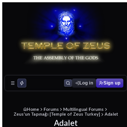
Log in
Sign up
Home
Forums
Multilingual Forums
Zeus'un Tapınağı [Temple of Zeus Turkey]
Adalet
Adalet