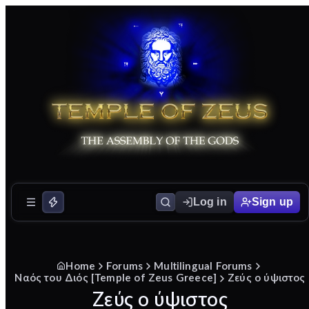
Log in
Sign up
Home
Forums
Multilingual Forums
Ναός του Διός [Temple of Zeus Greece]
Ζεύς ο ύψιστος
Ζεύς ο ύψιστος