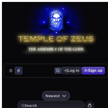
Log in
Sign up
Newest